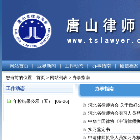
网站首页
|
业界新闻
|
工作动态
|
办事指南
|
诚信档案
您当前的位置：
首页
>
网站列表
>
办事指南
工作动态
办事指南
年检结果公示（五）
[05-26]
河北省律师协会 关于做好
河北省律师协会实习人员
中华全国律协《申请律师
实习鉴定书
申请律师执业人员实习考